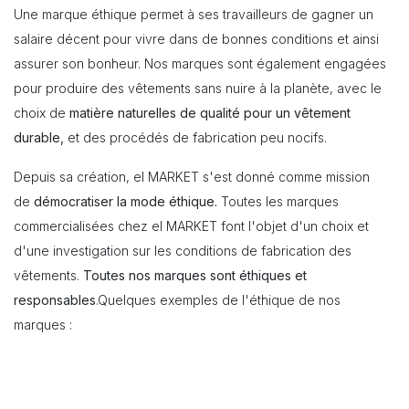
Une marque éthique permet à ses travailleurs de gagner un
salaire décent pour vivre dans de bonnes conditions et ainsi
assurer son bonheur. Nos marques sont également engagées
pour produire des vêtements sans nuire à la planète, avec le
choix de
matière naturelles de qualité pour un vêtement
durable,
et des procédés de fabrication peu nocifs.
Depuis sa création, el MARKET s'est donné comme mission
de
démocratiser la mode éthique.
Toutes les marques
commercialisées chez el MARKET font l'objet d'un choix et
d'une investigation sur les conditions de fabrication des
vêtements.
Toutes nos marques sont éthiques et
responsables
.
Quelques exemples de l'éthique de nos
marques :
Nombreuses sont celles qui se sont engagées dans ce
combat, à l'image de
Armedangels
produit ses vêtements au