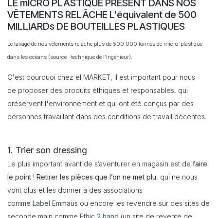
LE mICRO PLASTIQUE PRÉSENT DANS NOS
VÊTEMENTS RELÂCHE L'équivalent de 500
MILLIARDs DE BOUTEILLES PLASTIQUES
Le lavage de nos vêtements relâche plus de 500 000 tonnes de micro-plastique
dans les océans (source : technique de l'ingénieur).
C'est pourquoi chez el MARKET, il est important pour nous
de proposer des produits éthiques et responsables, qui
préservent l'environnement et qui ont été conçus par des
personnes travaillant dans des conditions de travail décentes.
1. Trier son dressing
Le plus important avant de s’aventurer en magasin est de
faire
le point
!
Retirer les pièces que l’on ne met plu
, qui ne nous
vont plus et les donner à des associations
comme
Label
Emmaüs
ou encore les revendre sur des sites de
seconde main comme
Ethic 2 hand
(un site de revente de