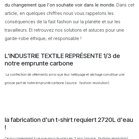
du changement que l'on souhaite voir dans le monde.
Dans cet
article, en quelques chiffres nous vous rappelons les
conséquences de la fast fashion sur la planète et sur les
travailleurs. Et retrouvez nos solutions et astuces pour une
garde-robe éthique, et responsable !
L'INDUSTRIE TEXTILE REPRÉSENTE 1/3 de
notre emprunte carbone
La confection de vêtements ainsi que leur nettoyage et séchage constitue une
grosse part de notre emprunte carbone (source : fashion revolution).
la fabrication d'un t-shirt requiert 2720L d'eau
!
Ce qui correspond à ce que nous buvons en 3 ans (source : fashion revolution).