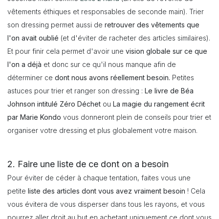
vêtements éthiques et responsables de seconde main). Trier
son dressing permet aussi de
retrouver des vêtements que
l'on avait oublié
(et d'éviter de racheter des articles similaires).
Et pour finir cela permet d'avoir une
vision globale sur ce que
l'on a déjà
et donc sur ce qu'il nous manque afin de
déterminer ce
dont nous avons réellement besoin.
Petites
astuces pour trier et ranger son dressing :
Le livre de Béa
Johnson intitulé Zéro Déchet
ou
La magie du rangement écrit
par Marie Kondo
vous donneront plein de conseils pour trier et
organiser votre dressing et plus globalement votre maison.
2. Faire une liste de ce dont on a besoin
Pour éviter de céder à chaque tentation, faites vous une
petite
liste des articles dont vous avez vraiment besoin
! Cela
vous évitera de vous disperser dans tous les rayons, et vous
pourrez aller droit au but en achetant uniquement ce dont vous