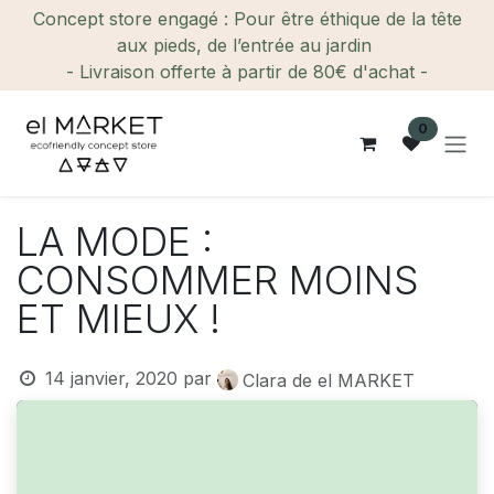
Se rendre au contenu
Concept store engagé : Pour être éthique de la tête
aux pieds, de l’entrée au jardin
- Livraison offerte à partir de 80€ d'achat -
0
LA MODE :
CONSOMMER MOINS
ET MIEUX !
14 janvier, 2020
par
Clara de el MARKET