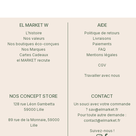
EL MARKET W
AIDE
L'histoire
Politique de retours
Nos valeurs
Livraisons
Nos boutiques éco-conçues
Paiements
Nos Marques
FAQ
Cartes Cadeaux
Mentions légales
el MARKET recrute
CGV
Travailler avec nous
NOS CONCEPT STORE
CONTACT
128 rue Léon Gambetta
Un souci avec votre commande
59000 Lille
? sav@elmarket.fr
Pour toute autre demande :
89 rue de la Monnaie, 59000
contact@elmarket.fr
Lille
Suivez-nous !