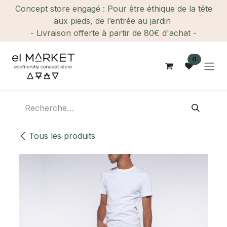
Se rendre au contenu
Concept store engagé : Pour être éthique de la tête
aux pieds, de l’entrée au jardin
- Livraison offerte à partir de 80€ d'achat -
0
Tous les produits