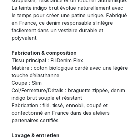
souplesse, résistance et un toucher authentique.
La teinte indigo brut évolue naturellement avec
le temps pour créer une patine unique. Fabriqué
en France, ce denim responsable s’intègre
facilement dans un vestiaire durable et
polyvalent.
Fabrication & composition
Tissu principal : FiliDenim Flex
Matière : coton biologique cardé avec une légère
touche d’élasthanne
Coupe : Slim
Col/Fermeture/Détails : braguette zippée, denim
indigo brut souple et résistant
Fabrication : filé, tissé, ennobli, coupé et
confectionné en France dans des ateliers
partenaires certifiés
Lavage & entretien