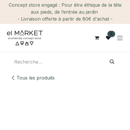
Se rendre au contenu
Concept store engagé : Pour être éthique de la tête
aux pieds, de l’entrée au jardin
- Livraison offerte à partir de 80€ d'achat -
0
Tous les produits