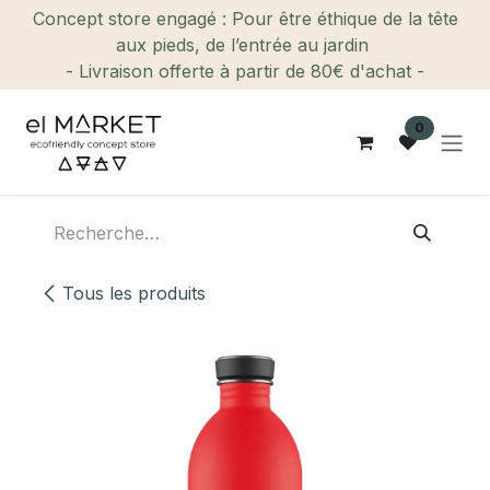
Se rendre au contenu
Concept store engagé : Pour être éthique de la tête
aux pieds, de l’entrée au jardin
- Livraison offerte à partir de 80€ d'achat -
0
Tous les produits