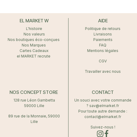
EL MARKET W
AIDE
L'histoire
Politique de retours
Nos valeurs
Livraisons
Nos boutiques éco-conçues
Paiements
Nos Marques
FAQ
Cartes Cadeaux
Mentions légales
el MARKET recrute
CGV
Travailler avec nous
NOS CONCEPT STORE
CONTACT
128 rue Léon Gambetta
Un souci avec votre commande
59000 Lille
? sav@elmarket.fr
Pour toute autre demande :
89 rue de la Monnaie, 59000
contact@elmarket.fr
Lille
Suivez-nous !