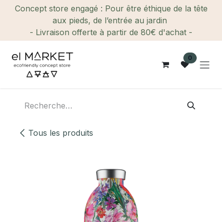
Se rendre au contenu
Concept store engagé : Pour être éthique de la tête
aux pieds, de l’entrée au jardin
- Livraison offerte à partir de 80€ d'achat -
0
Tous les produits