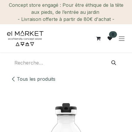
Se rendre au contenu
Concept store engagé : Pour être éthique de la tête
aux pieds, de l’entrée au jardin
- Livraison offerte à partir de 80€ d'achat -
0
Tous les produits