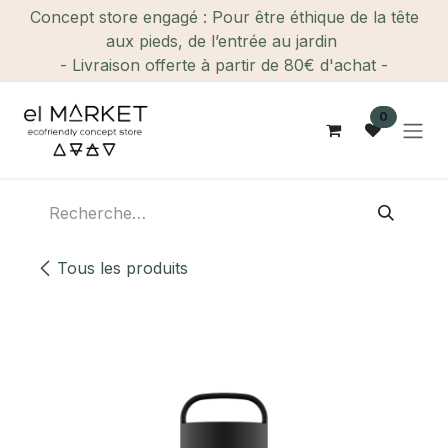
Se rendre au contenu
Concept store engagé : Pour être éthique de la tête
aux pieds, de l’entrée au jardin
- Livraison offerte à partir de 80€ d'achat -
0
Tous les produits