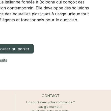
 italienne fondée à Bologne qui conçoit des
sign contemporain. Elle développe des solutions
ge des bouteilles plastiques à usage unique tout
légants et fonctionnels pour le quotidien.
outer au panier
haits
CONTACT
Un souci avec votre commande ?
sav@elmarket.fr