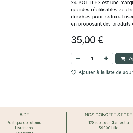
24 BOTTLES est une marque
gourdes réutilisables au de
durables pour réduire l’usa
en proposant des produits é
35,00
€
Aj
Ajouter à la liste de sou
AIDE
NOS CONCEPT STORE
Politique de retours
128 rue Léon Gambetta
Livraisons
59000 Lille