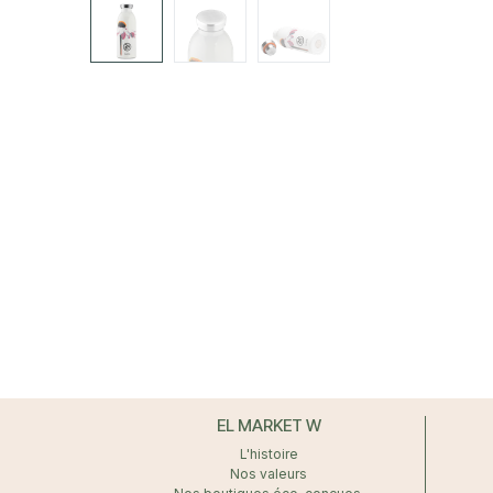
EL MARKET W
L'histoire
Nos valeurs