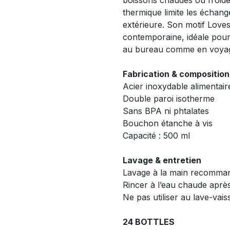
boissons chaudes ou froide
thermique limite les échang
extérieure. Son motif Love
contemporaine, idéale pou
au bureau comme en voya
Fabrication & composition
Acier inoxydable alimentair
Double paroi isotherme
Sans BPA ni phtalates
Bouchon étanche à vis
Capacité : 500 ml
Lavage & entretien
Lavage à la main recomma
Rincer à l’eau chaude après 
Ne pas utiliser au lave-vais
24 BOTTLES