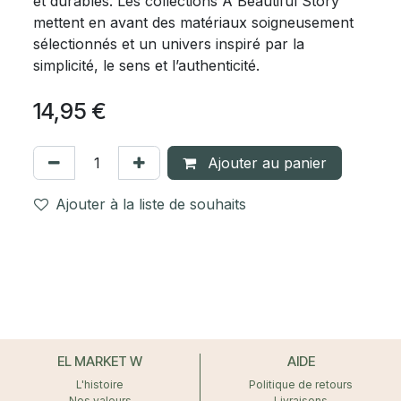
et durables. Les collections A Beautiful Story
mettent en avant des matériaux soigneusement
sélectionnés et un univers inspiré par la
simplicité, le sens et l’authenticité.
14,95
€
Ajouter au panier
Ajouter à la liste de souhaits
EL MARKET W
AIDE
L'histoire
Politique de retours
Nos valeurs
Livraisons