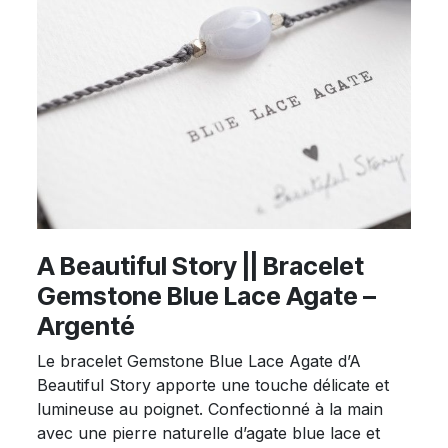
A Beautiful Story || Bracelet
Gemstone Blue Lace Agate –
Argenté
Le bracelet Gemstone Blue Lace Agate d’A
Beautiful Story apporte une touche délicate et
lumineuse au poignet. Confectionné à la main
avec une pierre naturelle d’agate blue lace et