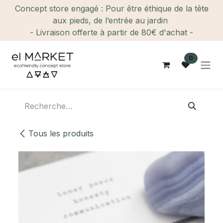
Se rendre au contenu
Concept store engagé : Pour être éthique de la tête
aux pieds, de l’entrée au jardin
- Livraison offerte à partir de 80€ d'achat -
0
Tous les produits