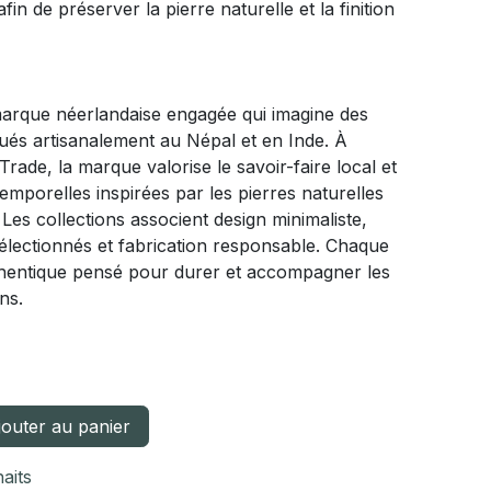
afin de préserver la pierre naturelle et la finition
marque néerlandaise engagée qui imagine des
qués artisanalement au Népal et en Inde. À
rade, la marque valorise le savoir-faire local et
emporelles inspirées par les pierres naturelles
. Les collections associent design minimaliste,
lectionnés et fabrication responsable. Chaque
uthentique pensé pour durer et accompagner les
ens.
outer au panier
haits