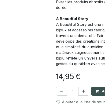
Éviter les produits abrasifs 
dorée
A Beautiful Story
A Beautiful Story est une 
bijoux et accessoires fabri
travers une démarche Fair T
développe des créations int
et la simplicité du quotidien
matériaux soigneusement sé
bijou reflète un univers a
gestes du quotidien avec s
14,95
€
Aj
Ajouter à la liste de sou