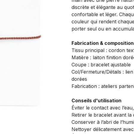
main avec une pierre nature
discrète et élégante au quo
confortable et léger. Chaqu
couleur qui rendent chaque 
porter seul ou en accumula
Fabrication & composition
Tissu principal : cordon text
Matière : laiton finition dor
Coupe : bracelet ajustable
Col/Fermeture/Détails : lien 
dorées
Fabrication : ateliers parte
Conseils d'utilisation
Éviter le contact avec l’eau
Retirer le bracelet avant l
Conserver à l’abri de l’humi
Nettoyer délicatement avec