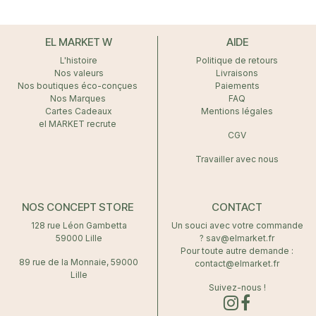
EL MARKET W
AIDE
L'histoire
Politique de retours
Nos valeurs
Livraisons
Nos boutiques éco-conçues
Paiements
Nos Marques
FAQ
Cartes Cadeaux
Mentions légales
el MARKET recrute
CGV
Travailler avec nous
NOS CONCEPT STORE
CONTACT
128 rue Léon Gambetta
Un souci avec votre commande
59000 Lille
? sav@elmarket.fr
Pour toute autre demande :
89 rue de la Monnaie, 59000
contact@elmarket.fr
Lille
Suivez-nous !