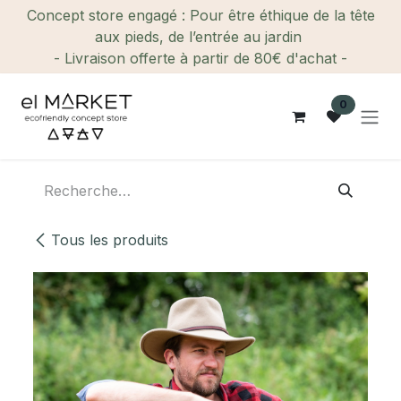
Se rendre au contenu
Concept store engagé : Pour être éthique de la tête
aux pieds, de l’entrée au jardin
- Livraison offerte à partir de 80€ d'achat -
0
Tous les produits