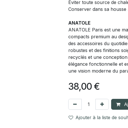
Éviter toute source de chal
Conserver dans sa housse
ANATOLE
ANATOLE Paris est une marq
compacts premium au design
des accessoires du quotidi
robustes et des finitions soi
recyclés et une conception
élégance fonctionnelle e
une vision moderne du parap
38,00
€
Aj
Ajouter à la liste de sou