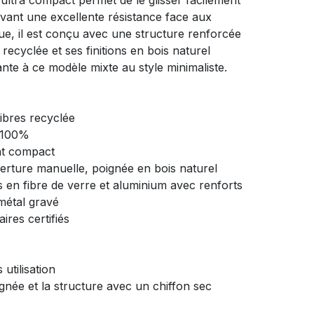
ultra compact permet de le glisser facilement
vant une excellente résistance face aux
que, il est conçu avec une structure renforcée
recyclée et ses finitions en bois naturel
te à ce modèle mixte au style minimaliste.
fibres recyclée
é 100%
ant compact
verture manuelle, poignée en bois naturel
 en fibre de verre et aluminium avec renforts
métal gravé
aires certifiés
utilisation
gnée et la structure avec un chiffon sec