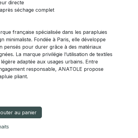
eur directe
 après séchage complet
ue française spécialisée dans les parapluies
 minimaliste. Fondée à Paris, elle développe
en pensés pour durer grâce à des matériaux
gnées. La marque privilégie l’utilisation de textiles
 légère adaptée aux usages urbains. Entre
t engagement responsable, ANATOLE propose
luie pliant.
outer au panier
haits