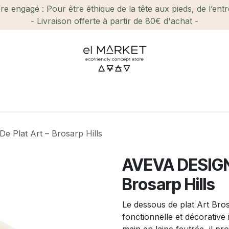
e engagé : Pour être éthique de la tête aux pieds, de l’ent
- Livraison offerte à partir de 80€ d'achat -
ien-être et Beauté
Maison
Loisirs
Enfant
Ca
 Plat Art – Brosarp Hills
AVEVA DESIGN 
Brosarp Hills
Le dessous de plat Art Bro
fonctionnelle et décorative