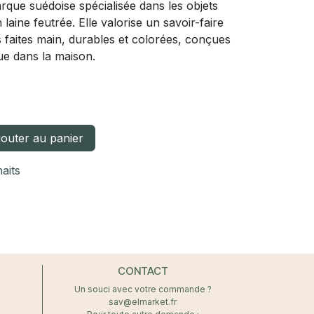
ue suédoise spécialisée dans les objets
 laine feutrée. Elle valorise un savoir-faire
s faites main, durables et colorées, conçues
ique dans la maison.
outer au panier
haits
CONTACT
Un souci avec votre commande ?
sav@elmarket.fr