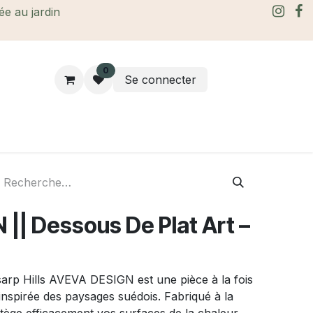
rée au jardin
0
Se connecter
rtes Cadeaux
À propos
Le blog
|| Dessous De Plat Art –
sarp Hills AVEVA DESIGN est une pièce à la fois
 inspirée des paysages suédois. Fabriqué à la