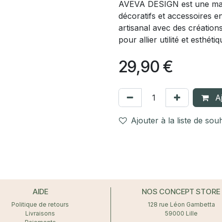
AVEVA DESIGN est une marq
décoratifs et accessoires en
artisanal avec des création
pour allier utilité et esthét
29,90
€
Aj
Ajouter à la liste de sou
AIDE
NOS CONCEPT STORE
Politique de retours
128 rue Léon Gambetta
Livraisons
59000 Lille