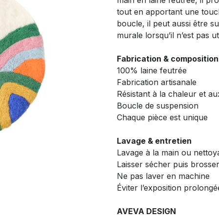
main en laine feutrée, il p
tout en apportant une touch
boucle, il peut aussi être
murale lorsqu’il n’est pas uti
Fabrication & composition
100% laine feutrée
Fabrication artisanale
Résistant à la chaleur et au
Boucle de suspension
Chaque pièce est unique
Lavage & entretien
Lavage à la main ou nettoy
Laisser sécher puis brosse
Ne pas laver en machine
Éviter l’exposition prolongé
AVEVA DESIGN