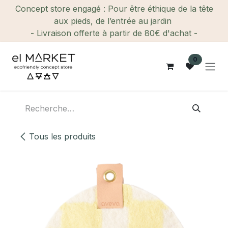
Se rendre au contenu
Concept store engagé : Pour être éthique de la tête
aux pieds, de l’entrée au jardin
- Livraison offerte à partir de 80€ d'achat -
0
Tous les produits