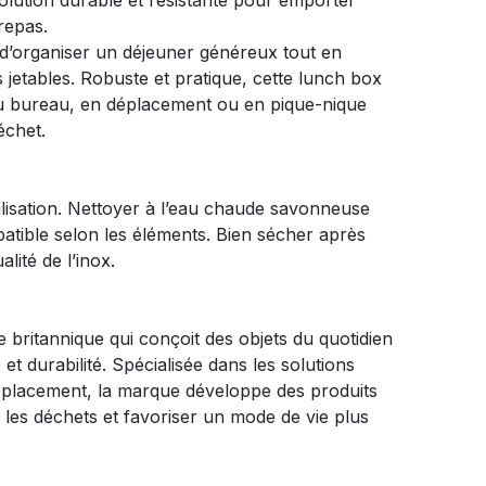
solution durable et résistante pour emporter
repas.
d’organiser un déjeuner généreux tout en
s jetables. Robuste et pratique, cette lunch box
u bureau, en déplacement ou en pique-nique
échet.
ilisation. Nettoyer à l’eau chaude savonneuse
patible selon les éléments. Bien sécher après
lité de l’inox.
britannique qui conçoit des objets du quotidien
é et durabilité. Spécialisée dans les solutions
éplacement, la marque développe des produits
e les déchets et favoriser un mode de vie plus