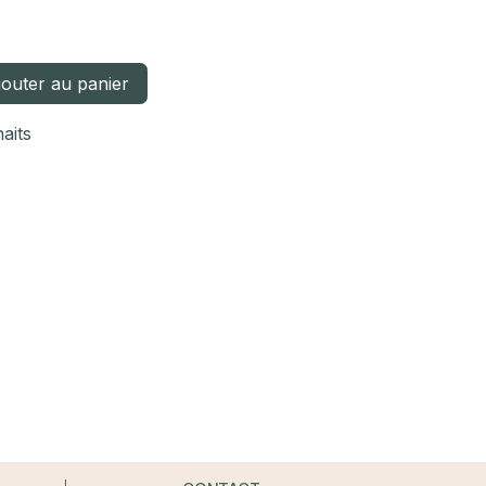
outer au panier
haits