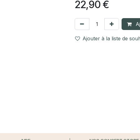
22,90
€
Aj
Ajouter à la liste de sou