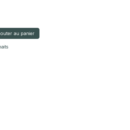
outer au panier
haits