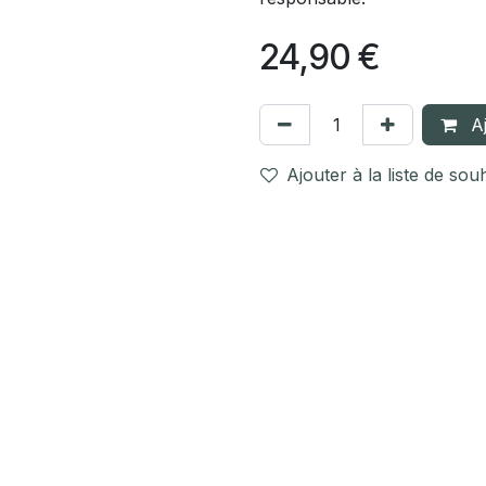
24,90
€
Aj
Ajouter à la liste de sou