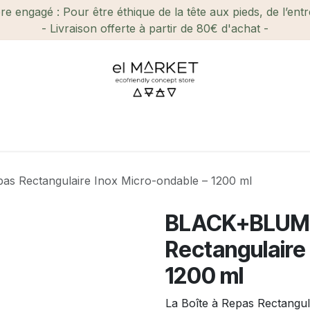
e engagé : Pour être éthique de la tête aux pieds, de l’ent
- Livraison offerte à partir de 80€ d'achat -
ien-être et Beauté
Maison
Loisirs
Enfant
Ca
as Rectangulaire Inox Micro-ondable – 1200 ml
BLACK+BLUM |
Rectangulaire
1200 ml
La Boîte à Repas Rectang