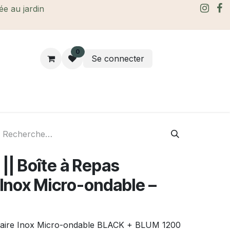
rée au jardin
0
Se connecter
rtes Cadeaux
À propos
Le blog
| Boîte à Repas
 Inox Micro-ondable –
ulaire Inox Micro-ondable BLACK + BLUM 1200