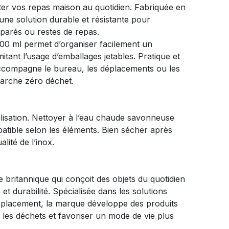
ter vos repas maison au quotidien. Fabriquée en
 une solution durable et résistante pour
éparés ou restes de repas.
00 ml permet d’organiser facilement un
itant l’usage d’emballages jetables. Pratique et
ccompagne le bureau, les déplacements ou les
arche zéro déchet.
ilisation. Nettoyer à l’eau chaude savonneuse
patible selon les éléments. Bien sécher après
lité de l’inox.
britannique qui conçoit des objets du quotidien
é et durabilité. Spécialisée dans les solutions
éplacement, la marque développe des produits
e les déchets et favoriser un mode de vie plus