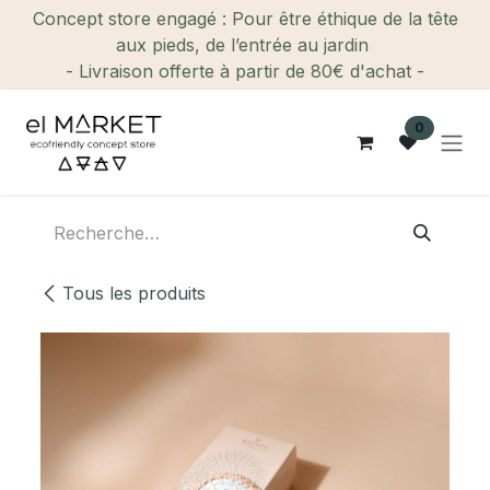
Se rendre au contenu
Concept store engagé : Pour être éthique de la tête
aux pieds, de l’entrée au jardin
- Livraison offerte à partir de 80€ d'achat -
0
Tous les produits