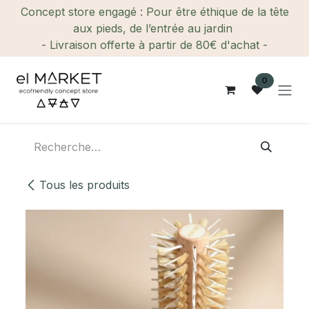
Se rendre au contenu
Concept store engagé : Pour être éthique de la tête
aux pieds, de l’entrée au jardin
- Livraison offerte à partir de 80€ d'achat -
0
Tous les produits