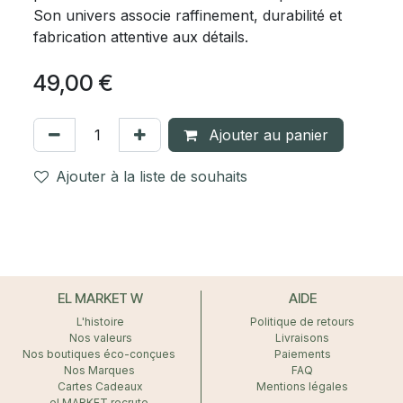
Son univers associe raffinement, durabilité et
fabrication attentive aux détails.
49,00
€
Ajouter au panier
Ajouter à la liste de souhaits
EL MARKET W
AIDE
L'histoire
Politique de retours
Nos valeurs
Livraisons
Nos boutiques éco-conçues
Paiements
Nos Marques
FAQ
Cartes Cadeaux
Mentions légales
el MARKET recrute