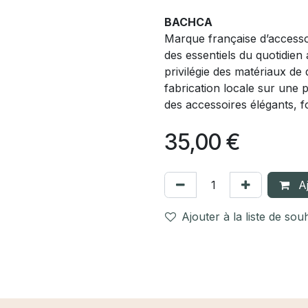
BACHCA
Marque française d’acces
des essentiels du quotidien
privilégie des matériaux de
fabrication locale sur une 
des accessoires élégants, f
35,00
€
Aj
Ajouter à la liste de sou