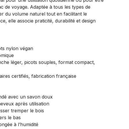
l pour une utilisation quotidienne ou pour être
ac de voyage. Adaptée à tous les types de
r du volume naturel tout en facilitant le
e, elle associe praticité, durabilité et design
cots nylon végan
omique
nche léger, picots souples, format compact,
aires certifiés, fabrication française
ndé avec un savon doux
eveux après utilisation
isser tremper le bois
vers le bas
ongée à l’humidité