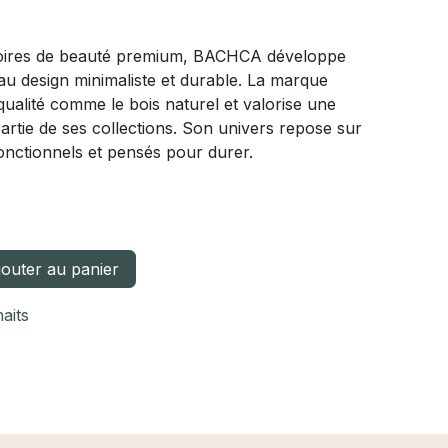
soires de beauté premium, BACHCA développe
 au design minimaliste et durable. La marque
 qualité comme le bois naturel et valorise une
partie de ses collections. Son univers repose sur
onctionnels et pensés pour durer.
outer au panier
haits