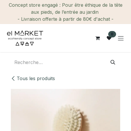
Se rendre au contenu
Concept store engagé : Pour être éthique de la tête
aux pieds, de l’entrée au jardin
- Livraison offerte à partir de 80€ d'achat -
0
Tous les produits