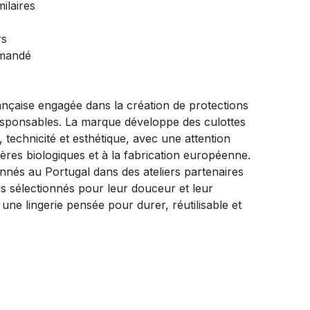
ilaires
rs
mmandé
nçaise engagée dans la création de protections
esponsables. La marque développe des culottes
, technicité et esthétique, avec une attention
ières biologiques et à la fabrication européenne.
nnés au Portugal dans des ateliers partenaires
ssus sélectionnés pour leur douceur et leur
une lingerie pensée pour durer, réutilisable et