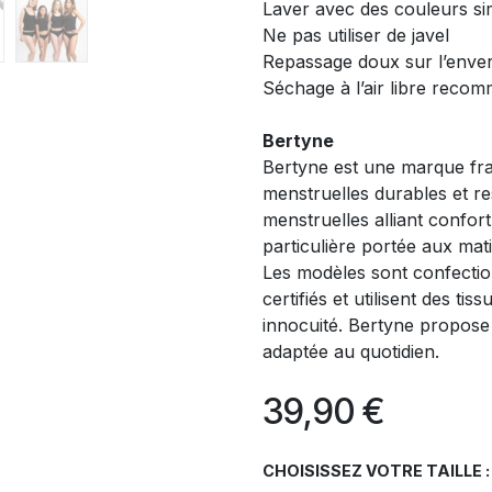
Laver avec des couleurs sim
Ne pas utiliser de javel
Repassage doux sur l’enve
Séchage à l’air libre reco
Bertyne
Bertyne est une marque fra
menstruelles durables et r
menstruelles alliant confort
particulière portée aux mat
Les modèles sont confectio
certifiés et utilisent des ti
innocuité. Bertyne propose 
adaptée au quotidien.
39,90
€
CHOISISSEZ VOTRE TAILLE :