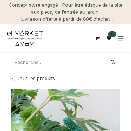
Se rendre au contenu
Concept store engagé : Pour être éthique de la tête
aux pieds, de l’entrée au jardin
- Livraison offerte à partir de 80€ d'achat -
0
Tous les produits