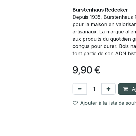
Bürstenhaus Redecker
Depuis 1935, Bürstenhaus 
pour la maison en valorisan
artisanaux. La marque alle
aux produits du quotidien g
conçus pour durer. Bois nat
font partie de son ADN hist
9,90
€
Aj
Ajouter à la liste de sou