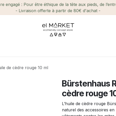
e engagé : Pour être éthique de la tête aux pieds, de l’ent
- Livraison offerte à partir de 80€ d'achat -
ien-être et Beauté
Maison
Loisirs
Enfant
Ca
ile de cèdre rouge 10 ml
Bürstenhaus R
cèdre rouge 1
L’huile de cèdre rouge Bür
naturel des accessoires en 