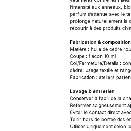
vêtements contre les mites
l’intensité aux anneaux, b
parfum s’atténue avec le te
prolonge naturellement la d
recourir à des produits chi
Fabrication & composition
Matière : huile de cèdre ro
Coupe : flacon 10 ml
Col/Fermeture/Détails : con
cèdre, usage textile et ran
Fabrication : ateliers parten
Lavage & entretien
Conserver à l’abri de la ch
Refermer soigneusement a
Éviter le contact direct ave
Tenir hors de portée des e
Utiliser uniquement selon 