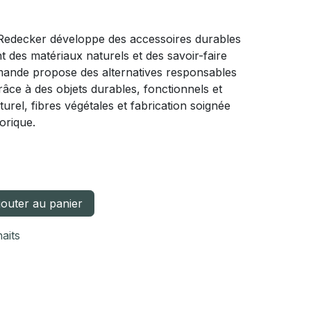
Redecker développe des accessoires durables
t des matériaux naturels et des savoir-faire
mande propose des alternatives responsables
râce à des objets durables, fonctionnels et
urel, fibres végétales et fabrication soignée
orique.
outer au panier
haits