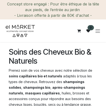
Se rendre au contenu
Concept store engagé : Pour être éthique de la tête
aux pieds, de l’entrée au jardin
- Livraison offerte à partir de 80€ d'achat -
0
Soins des Cheveux Bio &
Naturels
Prenez soin de vos cheveux avec notre sélection de
soins capillaires bio et naturels
adaptés à tous les
types de cheveux. Retrouvez des
shampoings
solides
,
shampoings bio
,
après-shampoings
naturels
,
masques capillaires
, huiles, brosses et
accessoires conçus pour répondre aux besoins des
cheveux lisses, bouclés, secs ou à tendance grasse.