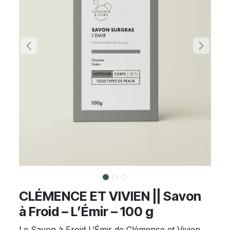
CLÉMENCE ET VIVIEN || Savon
à Froid – L’Émir – 100 g
Le Savon à Froid L’Émir de Clémence et Vivien