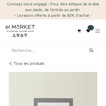
Se rendre au contenu
Concept store engagé : Pour être éthique de la tête
aux pieds, de l’entrée au jardin
- Livraison offerte à partir de 80€ d'achat -
0
Tous les produits