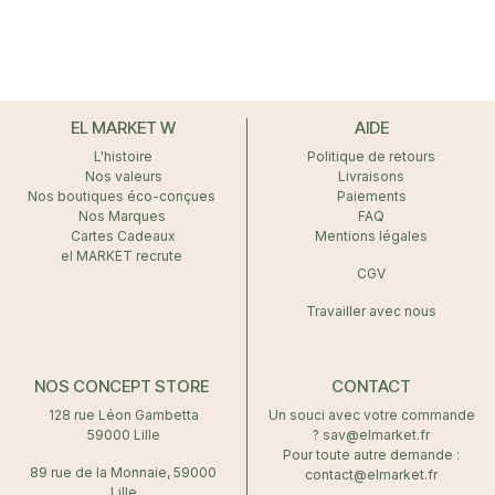
EL MARKET W
AIDE
L'histoire
Politique de retours
Nos valeurs
Livraisons
Nos boutiques éco-conçues
Paiements
Nos Marques
FAQ
Cartes Cadeaux
Mentions légales
el MARKET recrute
CGV
Travailler avec nous
NOS CONCEPT STORE
CONTACT
128 rue Léon Gambetta
Un souci avec votre commande
59000 Lille
? sav@elmarket.fr
Pour toute autre demande :
89 rue de la Monnaie, 59000
contact@elmarket.fr
Lille