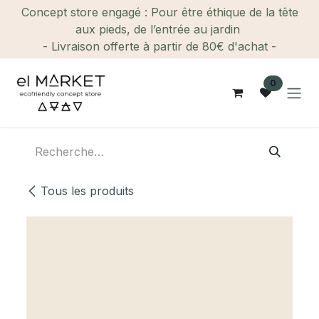
Se rendre au contenu
Concept store engagé : Pour être éthique de la tête
aux pieds, de l’entrée au jardin
- Livraison offerte à partir de 80€ d'achat -
0
Tous les produits