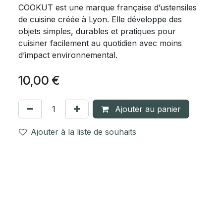
COOKUT est une marque française d’ustensiles
de cuisine créée à Lyon. Elle développe des
objets simples, durables et pratiques pour
cuisiner facilement au quotidien avec moins
d’impact environnemental.
10,00
€
Ajouter au panier
Ajouter à la liste de souhaits