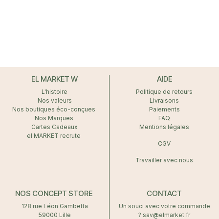
EL MARKET W
AIDE
L'histoire
Politique de retours
Nos valeurs
Livraisons
Nos boutiques éco-conçues
Paiements
Nos Marques
FAQ
Cartes Cadeaux
Mentions légales
el MARKET recrute
CGV
Travailler avec nous
NOS CONCEPT STORE
CONTACT
128 rue Léon Gambetta
Un souci avec votre commande
59000 Lille
? sav@elmarket.fr