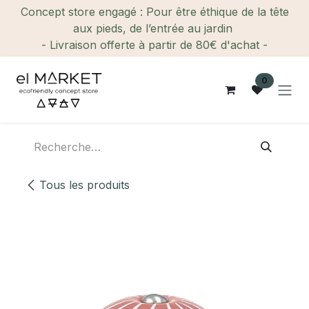
Se rendre au contenu
Concept store engagé : Pour être éthique de la tête
aux pieds, de l’entrée au jardin
- Livraison offerte à partir de 80€ d'achat -
0
Tous les produits