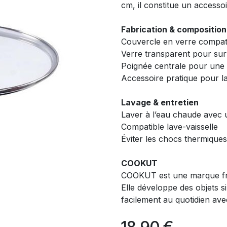
cm, il constitue un accesso
Fabrication & composition
Couvercle en verre compat
Verre transparent pour surv
Poignée centrale pour une p
Accessoire pratique pour la
Lavage & entretien
Laver à l’eau chaude avec
Compatible lave-vaisselle
Éviter les chocs thermiques
COOKUT
COOKUT est une marque fran
Elle développe des objets s
facilement au quotidien av