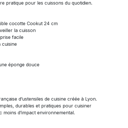
ire pratique pour les cuissons du quotidien.
ible cocotte Cookut 24 cm
eiller la cuisson
rise facile
 cuisine
 une éponge douce
çaise d’ustensiles de cuisine créée à Lyon.
imples, durables et pratiques pour cuisiner
ec moins d’impact environnemental.