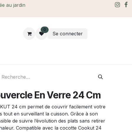
rée au jardin
0
Se connecter
rtes Cadeaux
À propos
Le blog
uvercle En Verre 24 Cm
KUT 24 cm permet de couvrir facilement votre
 tout en surveillant la cuisson. Grâce à son
sible de suivre l’évolution des plats sans retirer
chaleur. Compatible avec la cocotte Cookut 24