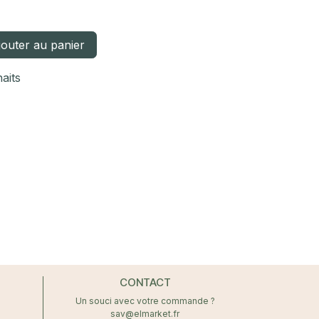
outer au panier
haits
CONTACT
Un souci avec votre commande ?
sav@elmarket.fr