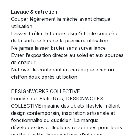
Lavage & entretien
Couper légèrement la mèche avant chaque
utilisation
Laisser brûler la bougie jusqu’à fonte complète
de la surface lors de la première utilisation
Ne jamais laisser brûler sans surveillance
Éviter l’exposition directe au soleil et aux sources
de chaleur
Nettoyer le contenant en céramique avec un
chiffon doux après utilisation
DESIGNWORKS COLLECTIVE
Fondée aux États-Unis, DESIGNWORKS
COLLECTIVE imagine des objets lifestyle mêlant
design contemporain, inspiration artisanale et
fonctionnalité du quotidien. La marque
développe des collections reconnues pour leurs
motifs créatifs, leurs parfums d’intérieur