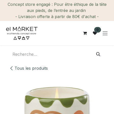
Se rendre au contenu
Concept store engagé : Pour être éthique de la tête
aux pieds, de l’entrée au jardin
- Livraison offerte à partir de 80€ d'achat -
0
Tous les produits