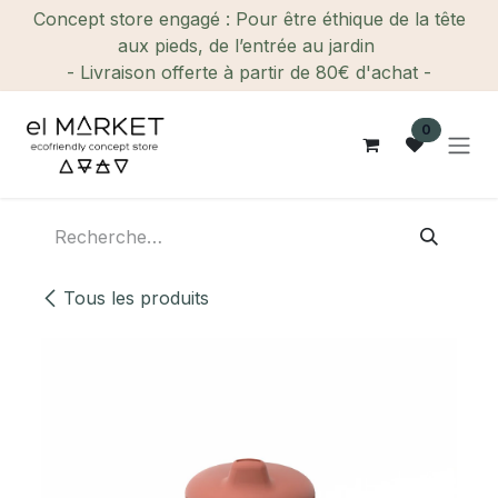
Se rendre au contenu
Concept store engagé : Pour être éthique de la tête
aux pieds, de l’entrée au jardin
- Livraison offerte à partir de 80€ d'achat -
0
Tous les produits