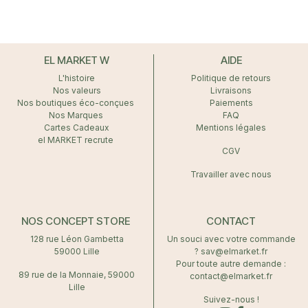
EL MARKET W
AIDE
L'histoire
Politique de retours
Nos valeurs
Livraisons
Nos boutiques éco-conçues
Paiements
Nos Marques
FAQ
Cartes Cadeaux
Mentions légales
el MARKET recrute
CGV
Travailler avec nous
NOS CONCEPT STORE
CONTACT
128 rue Léon Gambetta
Un souci avec votre commande
59000 Lille
? sav@elmarket.fr
Pour toute autre demande :
89 rue de la Monnaie, 59000
contact@elmarket.fr
Lille
Suivez-nous !