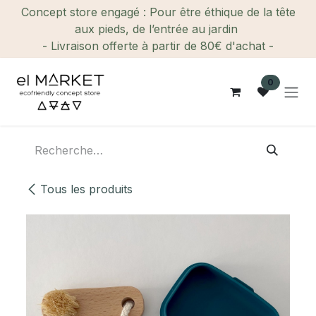
Se rendre au contenu
Concept store engagé : Pour être éthique de la tête
aux pieds, de l’entrée au jardin
- Livraison offerte à partir de 80€ d'achat -
0
Tous les produits