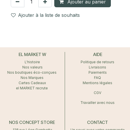
Ajouter au panier
Ajouter à la liste de souhaits
EL MARKET W
AIDE
L'histoire
Politique de retours
Nos valeurs
Livraisons
Nos boutiques éco-conçues
Paiements
Nos Marques
FAQ
Cartes Cadeaux
Mentions légales
el MARKET recrute
CGV
Travailler avec nous
NOS CONCEPT STORE
CONTACT
128 rue Léon Gambetta
Un souci avec votre commande