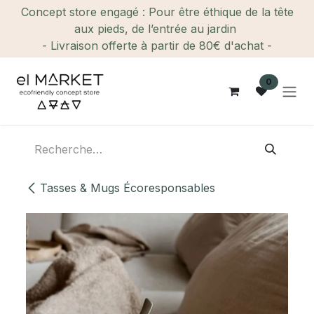
Se rendre au contenu
Concept store engagé : Pour être éthique de la tête
aux pieds, de l’entrée au jardin
- Livraison offerte à partir de 80€ d'achat -
0
Tasses & Mugs Écoresponsables