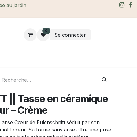
rée au jardin
0
Se connecter
rtes Cadeaux
À propos
Le blog
 || Tasse en céramique
ur – Crème
 anse Cœur de Eulenschnitt séduit par son
 motif cœur. Sa forme sans anse offre une prise