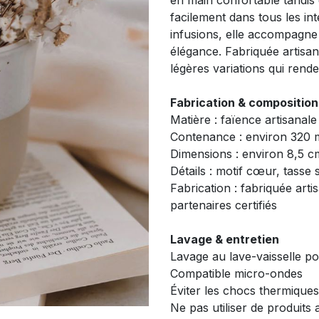
en main confortable tandis 
facilement dans tous les int
infusions, elle accompagne
élégance. Fabriquée artisa
légères variations qui rend
Fabrication & composition
Matière : faïence artisanale
Contenance : environ 320 
Dimensions : environ 8,5 c
Détails : motif cœur, tasse 
Fabrication : fabriquée art
partenaires certifiés
Lavage & entretien
Lavage au lave-vaisselle po
Compatible micro-ondes
Éviter les chocs thermique
Ne pas utiliser de produits 