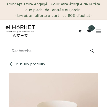
Se rendre au contenu
Concept store engagé : Pour être éthique de la tête
aux pieds, de l’entrée au jardin
- Livraison offerte à partir de 80€ d'achat -
0
Tous les produits