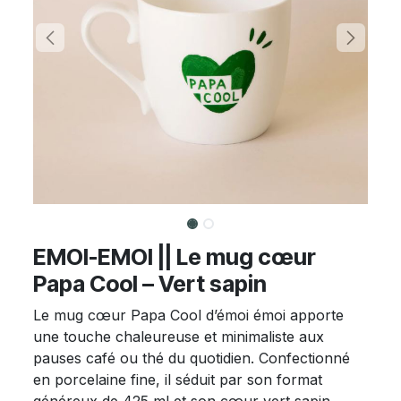
EMOI-EMOI || Le mug cœur
Papa Cool – Vert sapin
Le mug cœur Papa Cool d’émoi émoi apporte
une touche chaleureuse et minimaliste aux
pauses café ou thé du quotidien. Confectionné
en porcelaine fine, il séduit par son format
généreux de 425 ml et son cœur vert sapin