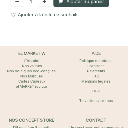
Ajouter au panier
Ajouter à la liste de souhaits
EL MARKET W
AIDE
L'histoire
Politique de retours
Nos valeurs
Livraisons
Nos boutiques éco-conçues
Paiements
Nos Marques
FAQ
Cartes Cadeaux
Mentions légales
el MARKET recrute
CGV
Travailler avec nous
NOS CONCEPT STORE
CONTACT
128 rue Léon Gambetta
Un souci avec votre commande