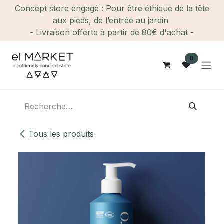
Se rendre au contenu
Concept store engagé : Pour être éthique de la tête
aux pieds, de l’entrée au jardin
- Livraison offerte à partir de 80€ d'achat -
0
Tous les produits