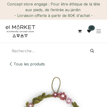
Se rendre au contenu
Concept store engagé : Pour être éthique de la tête
aux pieds, de l’entrée au jardin
- Livraison offerte à partir de 80€ d'achat -
0
Tous les produits