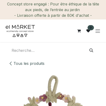
Se rendre au contenu
Concept store engagé : Pour être éthique de la tête
aux pieds, de l’entrée au jardin
- Livraison offerte à partir de 80€ d'achat -
0
Tous les produits