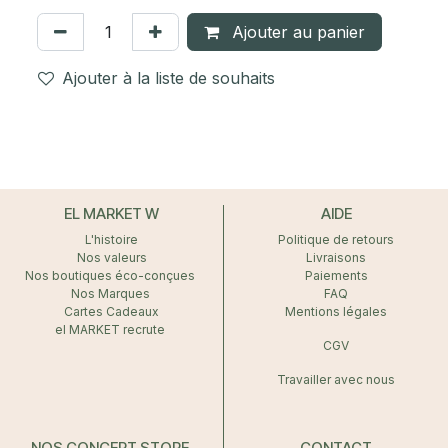
Ajouter au panier
Ajouter à la liste de souhaits
EL MARKET W
AIDE
L'histoire
Politique de retours
Nos valeurs
Livraisons
Nos boutiques éco-conçues
Paiements
Nos Marques
FAQ
Cartes Cadeaux
Mentions légales
el MARKET recrute
CGV
Travailler avec nous
NOS CONCEPT STORE
CONTACT