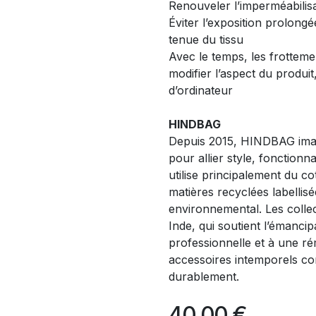
Renouveler l’imperméabilisa
Éviter l’exposition prolongé
tenue du tissu
Avec le temps, les frotteme
modifier l’aspect du produit
d’ordinateur
HINDBAG
Depuis 2015, HINDBAG imag
pour allier style, fonction
utilise principalement du c
matières recyclées labellis
environnemental. Les colle
Inde, qui soutient l’émanci
professionnelle et à une 
accessoires intemporels c
durablement.
40,00
€