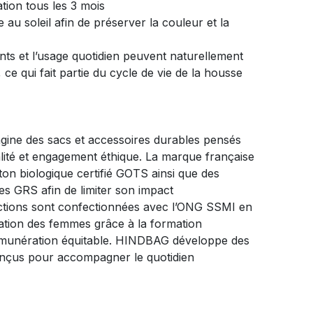
tion tous les 3 mois
e au soleil afin de préserver la couleur et la
nts et l’usage quotidien peuvent naturellement
, ce qui fait partie du cycle de vie de la housse
ine des sacs et accessoires durables pensés
nalité et engagement éthique. La marque française
oton biologique certifié GOTS ainsi que des
ées GRS afin de limiter son impact
ctions sont confectionnées avec l’ONG SSMI en
pation des femmes grâce à la formation
rémunération équitable. HINDBAG développe des
onçus pour accompagner le quotidien