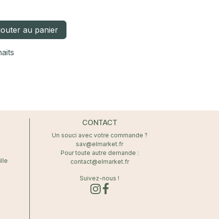
outer au panier
haits
CONTACT
Un souci avec votre commande ?
sav@elmarket.fr
Pour toute autre demande :
lle
contact@elmarket.fr
Suivez-nous !