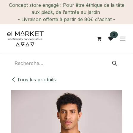
Se rendre au contenu
Concept store engagé : Pour être éthique de la tête
aux pieds, de l’entrée au jardin
- Livraison offerte à partir de 80€ d'achat -
0
Tous les produits