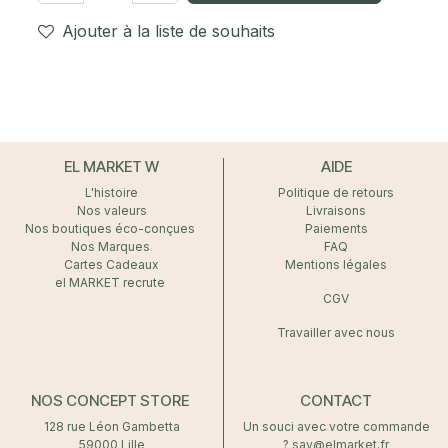
Ajouter à la liste de souhaits
EL MARKET W
AIDE
L'histoire
Politique de retours
Nos valeurs
Livraisons
Nos boutiques éco-conçues
Paiements
Nos Marques
FAQ
Cartes Cadeaux
Mentions légales
el MARKET recrute
CGV
Travailler avec nous
NOS CONCEPT STORE
CONTACT
128 rue Léon Gambetta
Un souci avec votre commande
59000 Lille
? sav@elmarket.fr