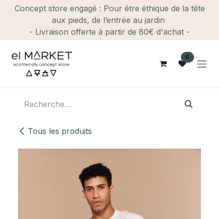
Se rendre au contenu
Concept store engagé : Pour être éthique de la tête
aux pieds, de l’entrée au jardin
- Livraison offerte à partir de 80€ d'achat -
0
Tous les produits