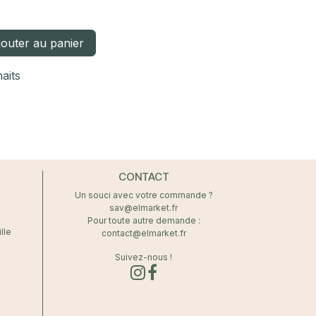
outer au panier
haits
CONTACT
Un souci avec votre commande ?
sav@elmarket.fr
Pour toute autre demande :
lle
contact@elmarket.fr
Suivez-nous !