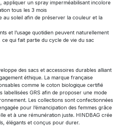
on, appliquer un spray imperméabilisant incolore
tion tous les 3 mois
e au soleil afin de préserver la couleur et la
nts et l’usage quotidien peuvent naturellement
 ce qui fait partie du cycle de vie du sac
oppe des sacs et accessoires durables alliant
engagement éthique. La marque française
ponsables comme le coton biologique certifié
es labellisées GRS afin de proposer une mode
ironnement. Les collections sont confectionnées
engagée pour l’émancipation des femmes grâce
elle et à une rémunération juste. HINDBAG crée
ls, élégants et conçus pour durer.