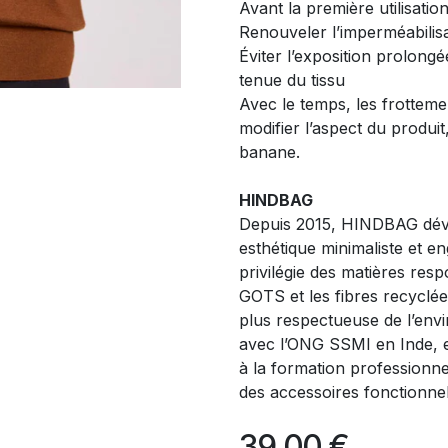
Avant la première utilisati
Renouveler l’imperméabilisa
Éviter l’exposition prolongé
tenue du tissu
Avec le temps, les frotteme
modifier l’aspect du produit,
banane.
HINDBAG
Depuis 2015, HINDBAG dével
esthétique minimaliste et 
privilégie des matières res
GOTS et les fibres recyclé
plus respectueuse de l’env
avec l’ONG SSMI en Inde, 
à la formation professionn
des accessoires fonctionne
39,00
€