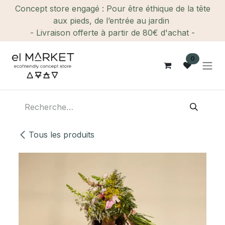
Se rendre au contenu
Concept store engagé : Pour être éthique de la tête
aux pieds, de l’entrée au jardin
- Livraison offerte à partir de 80€ d'achat -
0
Tous les produits