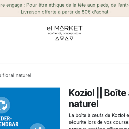
e engagé : Pour être éthique de la tête aux pieds, de l’ent
- Livraison offerte à partir de 80€ d'achat -
ien-être et Beauté
Maison
Loisirs
Enfant
Ca
 floral naturel
Koziol || Boîte
naturel
La boîte à œufs de Koziol 
sécurité lors de vos cours