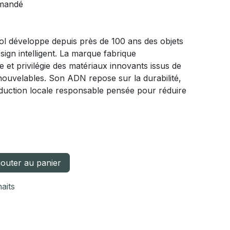
mmandé
l développe depuis près de 100 ans des objets
sign intelligent. La marque fabrique
et privilégie des matériaux innovants issus de
nouvelables. Son ADN repose sur la durabilité,
oduction locale responsable pensée pour réduire
outer au panier
haits