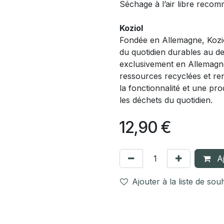
Séchage à l’air libre reco
Koziol
Fondée en Allemagne, Kozio
du quotidien durables au de
exclusivement en Allemagne 
ressources recyclées et re
la fonctionnalité et une pr
les déchets du quotidien.
12,90
€
Aj
Ajouter à la liste de sou