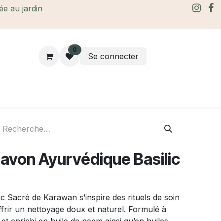
rée au jardin
0
Se connecter
rtes Cadeaux
À propos
Le blog
von Ayurvédique Basilic
c Sacré de Karawan s’inspire des rituels de soin
offrir un nettoyage doux et naturel. Formulé à