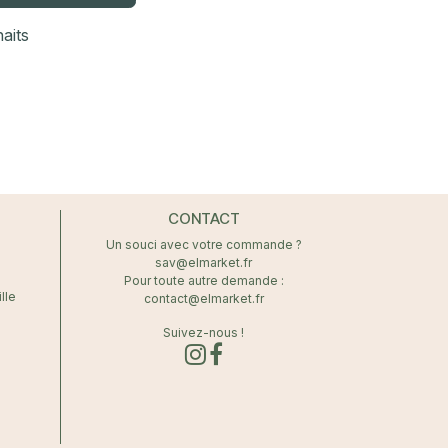
haits
CONTACT
Un souci avec votre commande ?
sav@elmarket.fr
Pour toute autre demande :
lle
contact@elmarket.fr
Suivez-nous !