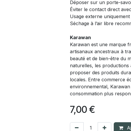
Déposer sur un porte-savo
Éviter le contact direct ave
Usage externe uniquement
Séchage à l’air libre reco
Karawan
Karawan est une marque fra
artisanaux ancestraux à trav
beauté et de bien-être du m
naturelles, les productions 
proposer des produits durab
locales. Entre commerce éq
environnemental, Karawan 
consommation plus respon
7,00
€
Aj