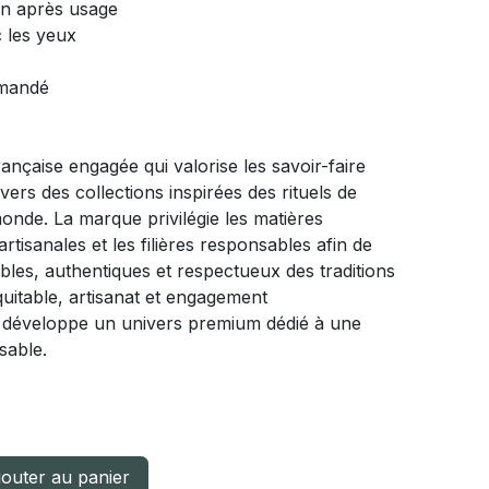
n après usage
c les yeux
mmandé
nçaise engagée qui valorise les savoir-faire
ers des collections inspirées des rituels de
onde. La marque privilégie les matières
artisanales et les filières responsables afin de
les, authentiques et respectueux des traditions
uitable, artisanat et engagement
développe un univers premium dédié à une
sable.
outer au panier