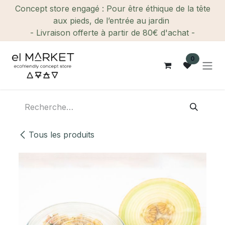
Se rendre au contenu
Concept store engagé : Pour être éthique de la tête
aux pieds, de l’entrée au jardin
- Livraison offerte à partir de 80€ d'achat -
0
Tous les produits