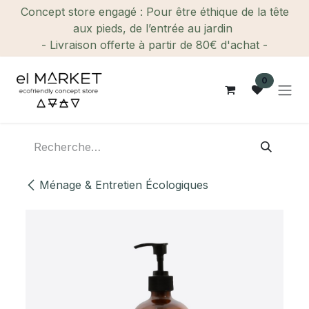
Se rendre au contenu
Concept store engagé : Pour être éthique de la tête
aux pieds, de l’entrée au jardin
- Livraison offerte à partir de 80€ d'achat -
0
Ménage & Entretien Écologiques