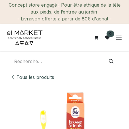
Se rendre au contenu
Concept store engagé : Pour être éthique de la tête
aux pieds, de l’entrée au jardin
- Livraison offerte à partir de 80€ d'achat -
0
Tous les produits