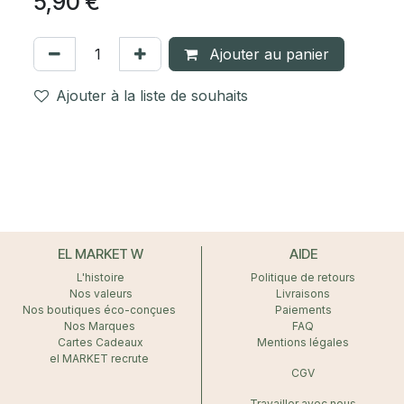
5,90
€
Ajouter au panier
Ajouter à la liste de souhaits
EL MARKET W
AIDE
L'histoire
Politique de retours
Nos valeurs
Livraisons
Nos boutiques éco-conçues
Paiements
Nos Marques
FAQ
Cartes Cadeaux
Mentions légales
el MARKET recrute
CGV
Travailler avec nous