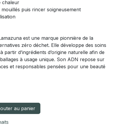
e chaleur
mouillés puis rincer soigneusement
lisation
Lamazuna est une marque pionnière de la
ternatives zéro déchet. Elle développe des soins
partir d’ingrédients d’origine naturelle afin de
mballages à usage unique. Son ADN repose sur
caces et responsables pensées pour une beauté
outer au panier
haits