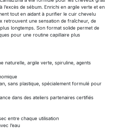
y Lamazuna a été formulé pour les cheveux gras
 à l’excès de sébum. Enrichi en argile verte et en
ement tout en aidant à purifier le cuir chevelu
x retrouvent une sensation de fraîcheur, de
s plus longtemps. Son format solide permet de
iques pour une routine capillaire plus
ne naturelle, argile verte, spiruline, agents
onomique
gan, sans plastique, spécialement formulé pour
ance dans des ateliers partenaires certifiés
ec entre chaque utilisation
avec l’eau