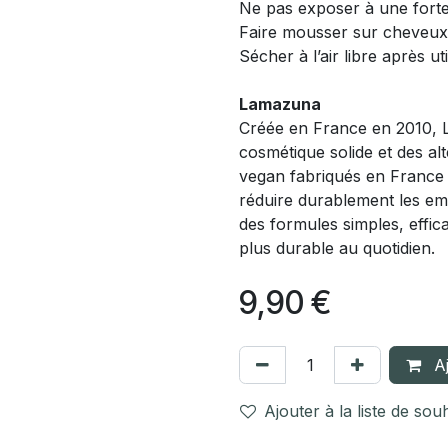
Ne pas exposer à une fort
Faire mousser sur cheveux 
Sécher à l’air libre après uti
Lamazuna
Créée en France en 2010, 
cosmétique solide et des al
vegan fabriqués en France à 
réduire durablement les e
des formules simples, effi
plus durable au quotidien.
9,90
€
Aj
Ajouter à la liste de sou