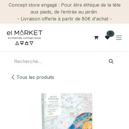
Se rendre au contenu
Concept store engagé : Pour être éthique de la tête
aux pieds, de l’entrée au jardin
- Livraison offerte à partir de 80€ d'achat -
0
Tous les produits