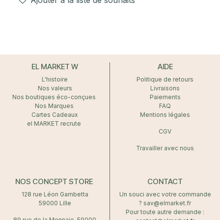
EL MARKET W
AIDE
L'histoire
Politique de retours
Nos valeurs
Livraisons
Nos boutiques éco-conçues
Paiements
Nos Marques
FAQ
Cartes Cadeaux
Mentions légales
el MARKET recrute
CGV
Travailler avec nous
NOS CONCEPT STORE
CONTACT
128 rue Léon Gambetta
Un souci avec votre commande
59000 Lille
? sav@elmarket.fr
Pour toute autre demande :
89 rue de la Monnaie, 59000