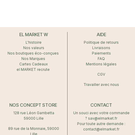
EL MARKET W
AIDE
L'histoire
Politique de retours
Nos valeurs
Livraisons
Nos boutiques éco-conçues
Paiements
Nos Marques
FAQ
Cartes Cadeaux
Mentions légales
el MARKET recrute
CGV
Travailler avec nous
NOS CONCEPT STORE
CONTACT
128 rue Léon Gambetta
Un souci avec votre commande
59000 Lille
? sav@elmarket.fr
Pour toute autre demande :
89 rue de la Monnaie, 59000
contact@elmarket.fr
Lille