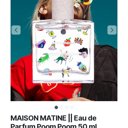
MAISON MATINE || Eau de
Parfum Poom Poom 50 ml