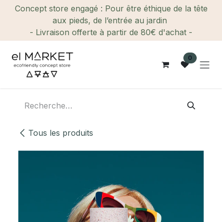
Se rendre au contenu
Concept store engagé : Pour être éthique de la tête
aux pieds, de l’entrée au jardin
- Livraison offerte à partir de 80€ d'achat -
0
Tous les produits